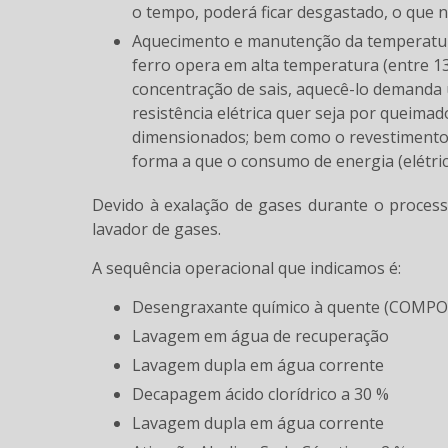
o tempo, poderá ficar desgastado, o que n
Aquecimento e manutenção da temperatura, pois como o processo de oxidação negra sobre aço e
ferro opera em alta temperatura (entre 13
concentração de sais, aquecê-lo demanda 
resistência elétrica quer seja por queima
dimensionados; bem como o revestimento 
forma a que o consumo de energia (elétric
Devido à exalação de gases durante o process
lavador de gases.
A sequência operacional que indicamos é:
Desengraxante químico à quente (COM
Lavagem em água de recuperação
Lavagem dupla em água corrente
Decapagem ácido clorídrico a 30 %
Lavagem dupla em água corrente