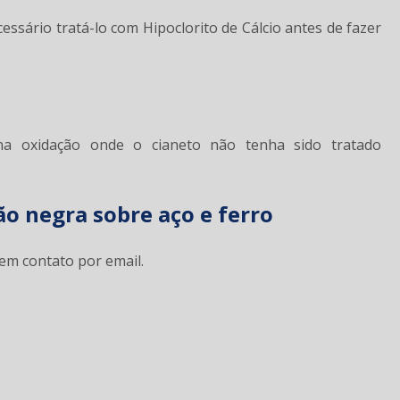
cessário tratá-lo com Hipoclorito de Cálcio antes de fazer
na oxidação onde o cianeto não tenha sido tratado
o negra sobre aço e ferro
em contato por email.