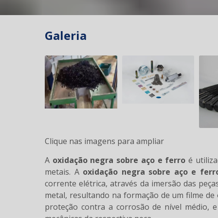
Galeria
Clique nas imagens para ampliar
A
oxidação negra sobre aço e ferro
é utiliz
metais. A
oxidação negra sobre aço e ferr
corrente elétrica, através da imersão das peças
metal, resultando na formação de um filme de 
proteção contra a corrosão de nível médio, e