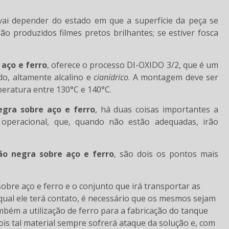
vai depender do estado em que a superfície da peça se
ão produzidos filmes pretos brilhantes; se estiver fosca
 aço e ferro
, oferece o processo DI-OXIDO 3/2, que é um
o, altamente alcalino e
cianídrico
. A montagem deve ser
eratura entre 130°C e 140°C.
egra sobre aço e ferro
, há duas coisas importantes a
 operacional, que, quando não estão adequadas, irão
ão negra sobre aço e ferro
, são dois os pontos mais
 qual ele terá contato, é necessário que os mesmos sejam
mbém a utilização de ferro para a fabricação do tanque
is tal material sempre sofrerá ataque da solução e, com