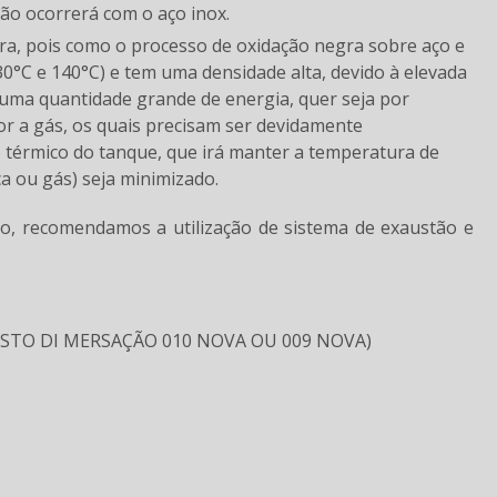
ão ocorrerá com o aço inox.
0°C e 140°C) e tem uma densidade alta, devido à elevada
uma quantidade grande de energia, quer seja por
dor a gás, os quais precisam ser devidamente
térmico do tanque, que irá manter a temperatura de
a ou gás) seja minimizado.
o, recomendamos a utilização de sistema de exaustão e
POSTO DI MERSAÇÃO 010 NOVA OU 009 NOVA)