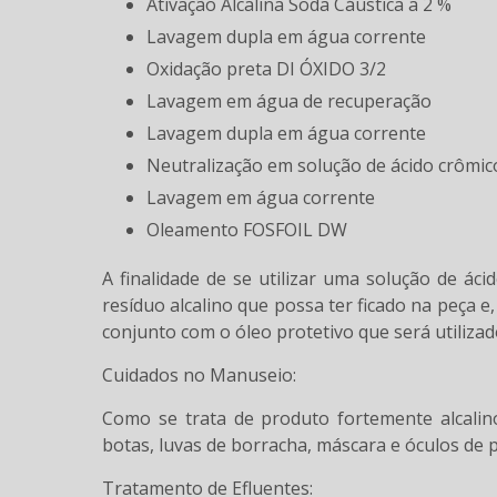
Ativação Alcalina Soda Cáustica a 2 %
Lavagem dupla em água corrente
Oxidação preta DI ÓXIDO 3/2
Lavagem em água de recuperação
Lavagem dupla em água corrente
Neutralização em solução de ácido crômic
Lavagem em água corrente
Oleamento FOSFOIL DW
A finalidade de se utilizar uma solução de ác
resíduo alcalino que possa ter ficado na peça
conjunto com o óleo protetivo que será utiliza
Cuidados no Manuseio:
Como se trata de produto fortemente alcalin
botas, luvas de borracha, máscara e óculos de 
Tratamento de Efluentes: