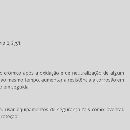
o a 0,6 g/L
ido crômico após a oxidação é de neutralização de algum
 e, ao mesmo tempo, aumentar a resistência à corrosão em
do em seguida.
o, usar equipamentos de segurança tais como: avental,
proteção.