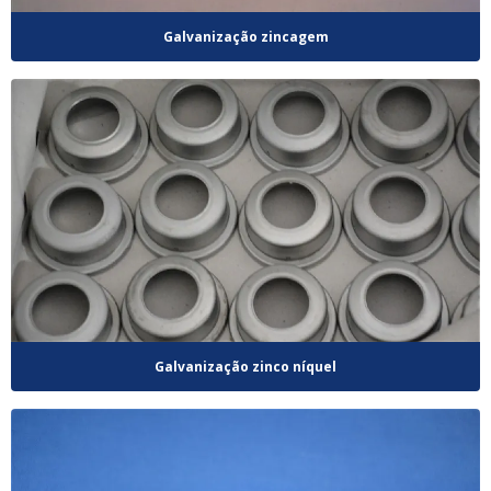
Galvanização zincagem
Galvanização zinco níquel