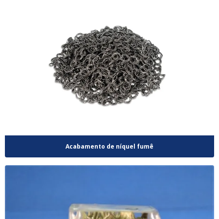
Acabamento de níquel fumê