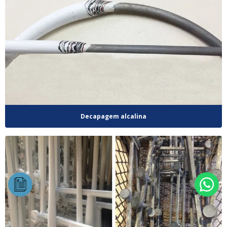
Decapagem alcalina