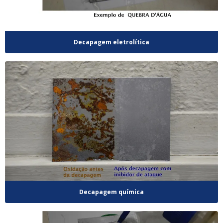
Decapagem eletrolítica
Decapagem química