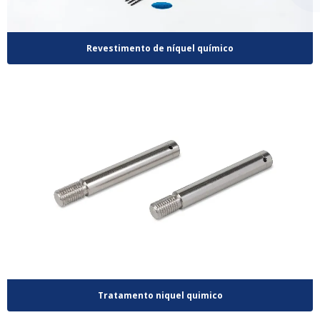
Revestimento de níquel químico
Tratamento niquel quimico