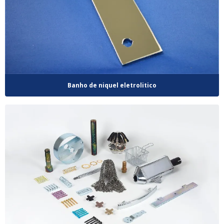
Banho de niquel eletrolitico