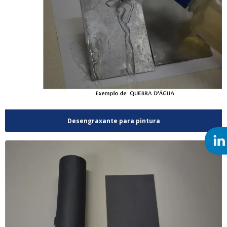
Desengraxante para pintura